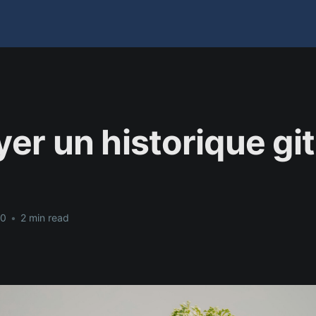
er un historique git
20
•
2 min read