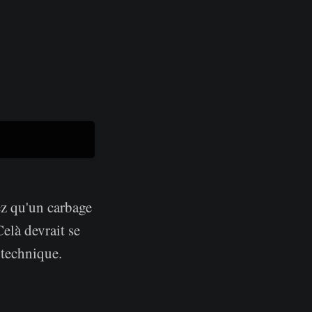
ez qu'un carbage
Celà devrait se
 technique.