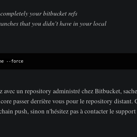
e completely your bitbucket refs
branches that you didn't have in your local
ez avec un repository administré chez Bitbucket, sach
ncore passer derrière vous pour le repository distant. 
ochain push, sinon n'hésitez pas à contacter le support